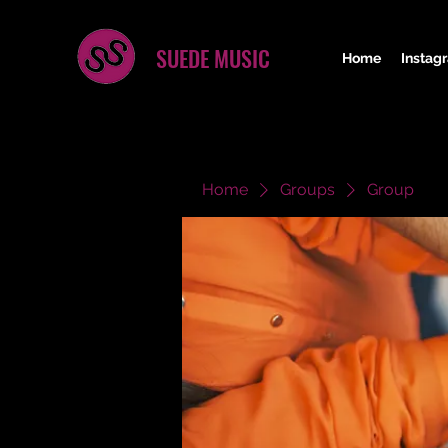
SUEDE MUSIC
Home
Instag
Home
Groups
Group