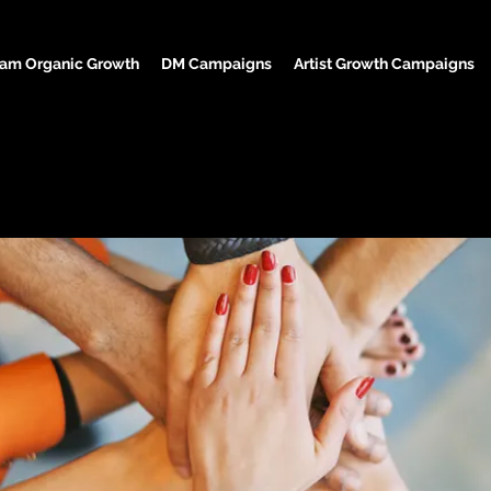
ram Organic Growth
DM Campaigns
Artist Growth Campaigns