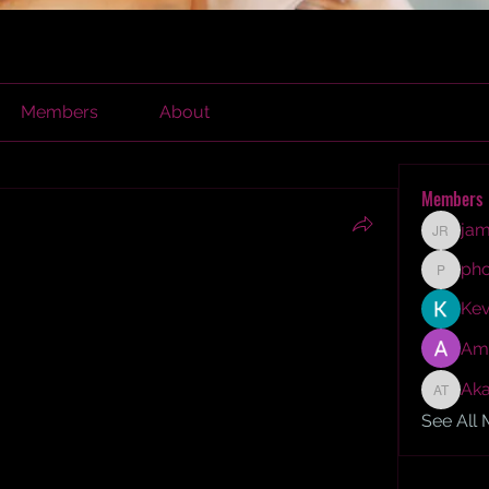
Members
About
Members
jam
james r
ph
88.co.com
 : Hướng Dẫn Chi Tiết Giúp Anh Em 
phocoh
Tín
Kev
chỉ đơn thuần là một hình thức giải trí mà còn 
Am
m tiền thật, tham gia đổi thưởng nhanh chóng 
hế giới cờ bạc trực tuyến. Tuy nhiên, để có 
Aka
Akash T
 quả, an toàn và tránh những rủi ro không đáng 
See All
là anh em cần phải lựa chọn đúng một Web 
com
  uy tín và chất lượng. Bài viết dưới đây sẽ 