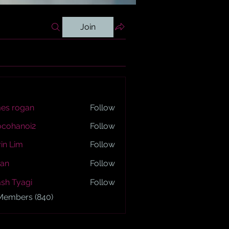
Join
es rogan
Follow
ogan
ocohanoi2
Follow
anoi2
in Lim
Follow
an
Follow
sh Tyagi
Follow
yagi
 Members (840)