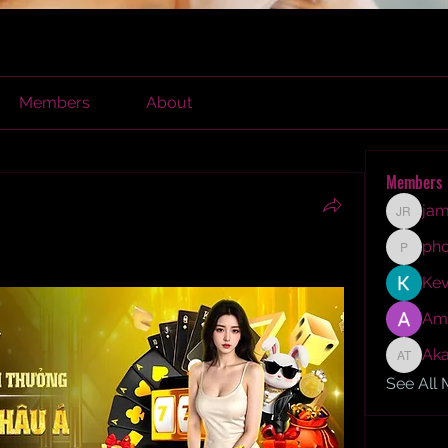
Members
About
Members
jam
james r
ph
phocoh
Kev
Am
Aka
Akash T
See All