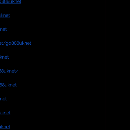
go888uknet
uknet
net
et/go888uknet
uknet
88uknet/
888uknet
net
uknet
uknet