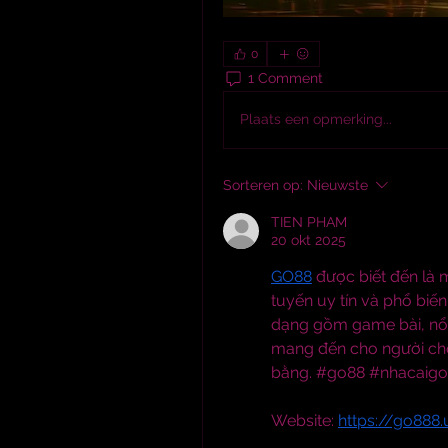
0
1 Comment
Plaats een opmerking...
Sorteren op:
Nieuwste
TIEN PHAM
20 okt 2025
GO88
 được biết đến là
tuyến uy tín và phổ biến 
dạng gồm game bài, nổ h
mang đến cho người chơi 
bằng. #go88 #nhacaig
Website: 
https://go888.