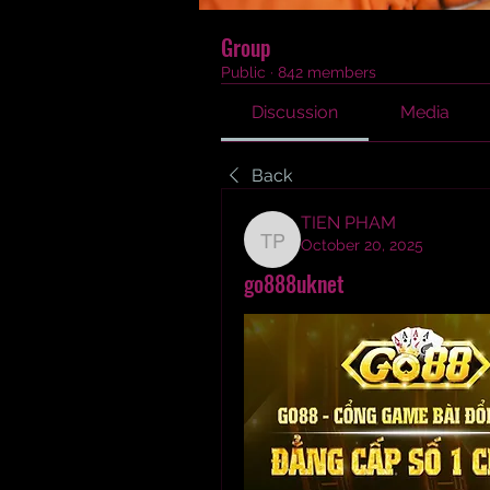
Group
Public
·
842 members
Discussion
Media
Back
TIEN PHAM
October 20, 2025
TIEN PHAM
go888uknet