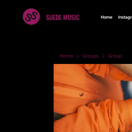
SUEDE MUSIC
Home
Instag
Home
Groups
Group