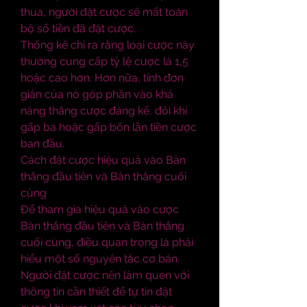
thua, người đặt cược sẽ mất toàn 
bộ số tiền đã đặt cược.
Thống kê chỉ ra rằng loại cược này 
thường cung cấp tỷ lệ cược là 1,5 
hoặc cao hơn. Hơn nữa, tính đơn 
giản của nó góp phần vào khả 
năng thắng cược đáng kể, đôi khi 
gấp ba hoặc gấp bốn lần tiền cược 
ban đầu.
Cách đặt cược hiệu quả vào Bàn 
thắng đầu tiên và Bàn thắng cuối 
cùng
Để tham gia hiệu quả vào cược 
Bàn thắng đầu tiên và Bàn thắng 
cuối cùng, điều quan trọng là phải 
hiểu một số nguyên tắc cơ bản. 
Người đặt cược nên làm quen với 
thông tin cần thiết để tự tin đặt 