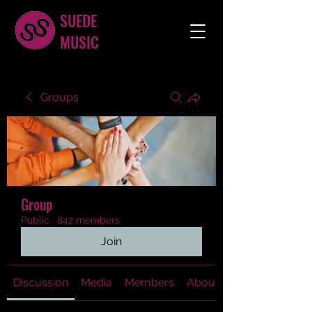
SUEDE
MUSIC
Groups
Group
Public
·
842 members
Join
Discussion
Media
Members
About