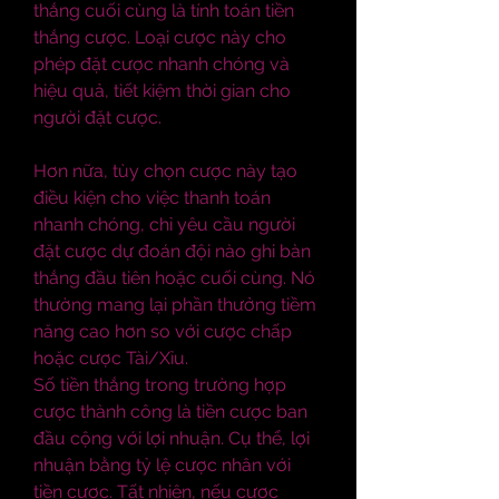
thắng cuối cùng là tính toán tiền 
thắng cược. Loại cược này cho 
phép đặt cược nhanh chóng và 
hiệu quả, tiết kiệm thời gian cho 
người đặt cược.
Hơn nữa, tùy chọn cược này tạo 
điều kiện cho việc thanh toán 
nhanh chóng, chỉ yêu cầu người 
đặt cược dự đoán đội nào ghi bàn 
thắng đầu tiên hoặc cuối cùng. Nó 
thường mang lại phần thưởng tiềm 
năng cao hơn so với cược chấp 
hoặc cược Tài/Xỉu.
Số tiền thắng trong trường hợp 
cược thành công là tiền cược ban 
đầu cộng với lợi nhuận. Cụ thể, lợi 
nhuận bằng tỷ lệ cược nhân với 
tiền cược. Tất nhiên, nếu cược 