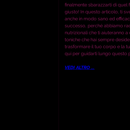
finalmente sbarazzarti di quel 
giusto! In questo articolo, ti s
anche in modo sano ed efficace
successo, perché abbiamo raccol
nutrizionali che ti aiuteranno a
toniche che hai sempre deside
trasformare il tuo corpo e la t
qui per guidarti lungo questo p
VEDI ALTRO ...