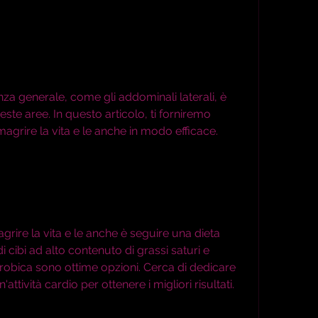
nza generale, come gli addominali laterali, è 
este aree. In questo articolo, ti forniremo 
magrire la vita e le anche in modo efficace.
rire la vita e le anche è seguire una dieta 
i cibi ad alto contenuto di grassi saturi e 
aerobica sono ottime opzioni. Cerca di dedicare 
ttività cardio per ottenere i migliori risultati.