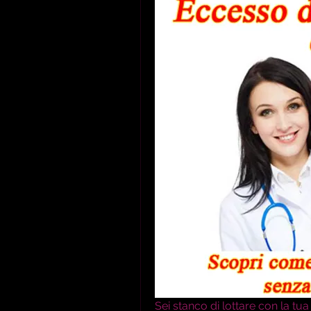
Sei stanco di lottare con la tua