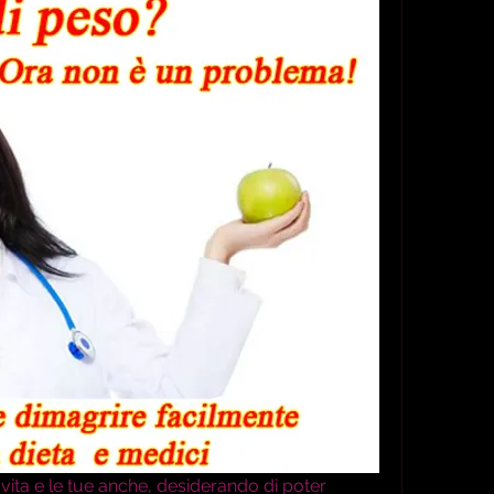
 vita e le tue anche, desiderando di poter 