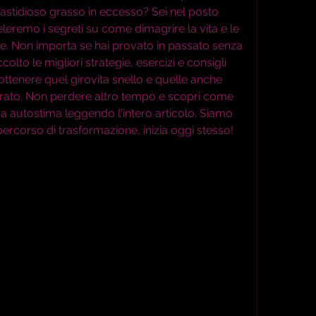
fastidioso grasso in eccesso? Sei nel posto 
veleremo i segreti su come dimagrire la vita e le 
. Non importa se hai provato in passato senza 
to le migliori strategie, esercizi e consigli 
 ottenere quel girovita snello e quelle anche 
rato. Non perdere altro tempo e scopri come 
ua autostima leggendo l'intero articolo. Siamo 
ercorso di trasformazione, inizia oggi stesso!