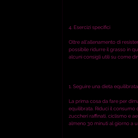
4. Esercizi specifici
Oltre all'allenamento di resiste
possibile ridurre il grasso in qu
alcuni consigli utili su come di
1. Seguire una dieta equilibrata
La prima cosa da fare per dimag
equilibrata. Riduci il consumo d
zuccheri raffinati, ciclismo e 
almeno 30 minuti al giorno a un'a