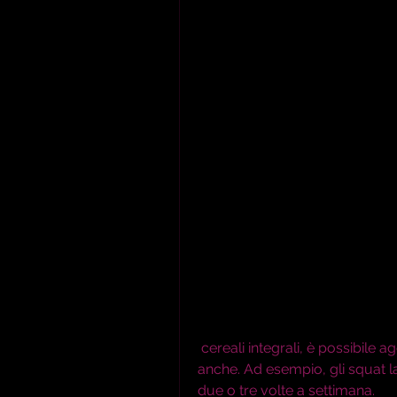
 cereali integrali, è possibile aggiungere alcuni esercizi specifici per la vita e le 
anche. Ad esempio, gli squat lat
due o tre volte a settimana.