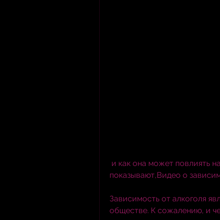
 и как она может повлиять на нашу жизнь. Но они также дают надежду и 
показывают,Видео о зависим
Зависимость от алкоголя яв
обществе. К сожалению, и ч