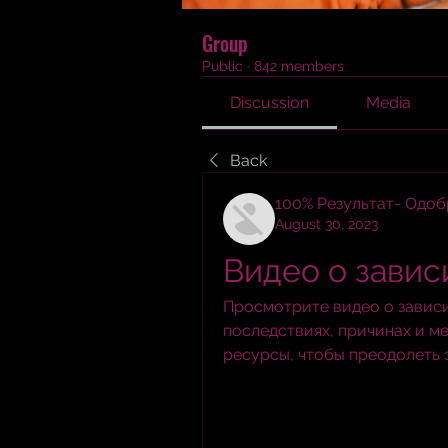
Group
Public
·
842 members
Discussion
Media
Back
100% Результат- Одо
August 30, 2023
Видео о завис
Просмотрите видео о зависим
последствиях, причинах и ме
ресурсы, чтобы преодолеть 