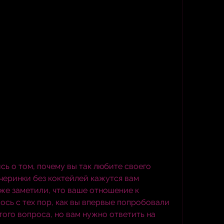
ь о том, почему вы так любите своего 
черинки без коктейлей кажутся вам 
же заметили, что ваше отношение к 
сь с тех пор, как вы впервые попробовали 
того вопроса, но вам нужно ответить на 