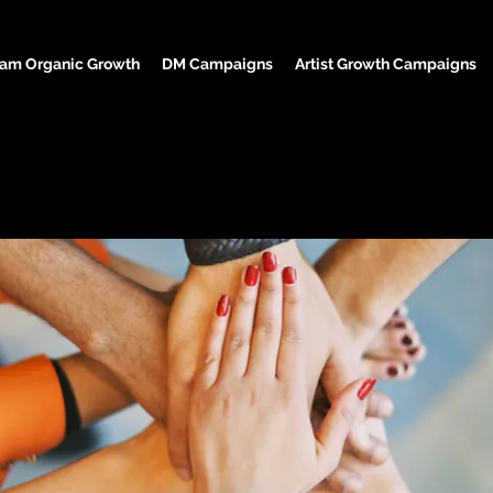
ram Organic Growth
DM Campaigns
Artist Growth Campaigns