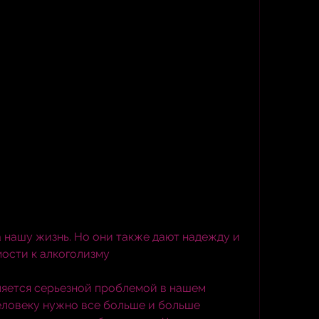
ости к алкоголизму
ляется серьезной проблемой в нашем 
еловеку нужно все больше и больше 