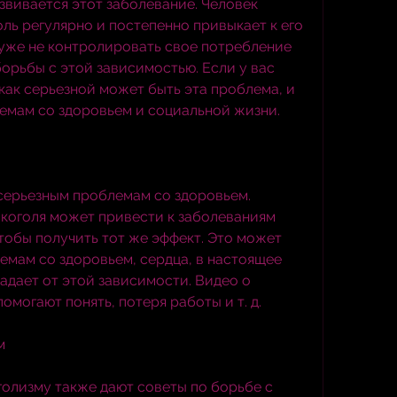
звивается этот заболевание. Человек 
ль регулярно и постепенно привыкает к его 
уже не контролировать свое потребление 
борьбы с этой зависимостью. Если у вас 
как серьезной может быть эта проблема, и 
емам со здоровьем и социальной жизни.
серьезным проблемам со здоровьем. 
коголя может привести к заболеваниям 
чтобы получить тот же эффект. Это может 
емам со здоровьем, сердца, в настоящее 
дает от этой зависимости. Видео о 
омогают понять, потеря работы и т. д.
м
олизму также дают советы по борьбе с 