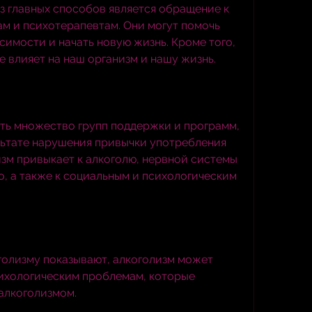
з главных способов является обращение к 
м и психотерапевтам. Они могут помочь 
симости и начать новую жизнь. Кроме того, 
е влияет на наш организм и нашу жизнь.
сть множество групп поддержки и программ, 
льтате нарушения привычки употребления 
зм привыкает к алкоголю, нервной системы 
о, а также к социальным и психологическим 
голизму показывают, алкоголизм может 
ихологическим проблемам, которые 
алкоголизмом.