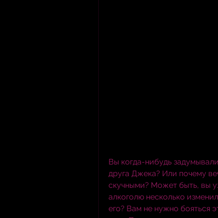
Вы когда-нибудь задумывалис
друга Джека? Или почему ве
скучными? Может быть, вы у
алкоголю несколько изменило
его? Вам не нужно бояться э