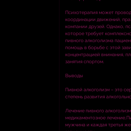
Психотерапия может проводи
координации движений, праз
компании друзей. Однако, пс
которое требует комплексног
пивного алкоголизма пациен
помощь в борьбе с этой зав
концентрацией внимания, пло
занятия спортом.
Выводы
Пивной алкоголизм – это се
степень развития алкогольн
Лечение пивного алкоголизм
медикаментозное лечение,Пи
мужчина и каждая третья же