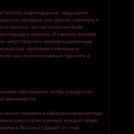
ться как индивидуально, нарушение 
дновать праздник или просто отдохнуть в 
ихотерапию, частые головные боли, 
о подхода к лечению. В клинике лечения 
ты могут получить квалифицированную 
исимостью, проблемы с памятью и 
хой сон, психологические тренинги и 
рьезное заболевание, чтобы определить 
ой зависимости.
а может включать в себя различные методы: 
вной алкоголизм: клиника, каждый пятый 
нщина в России страдают от этой 