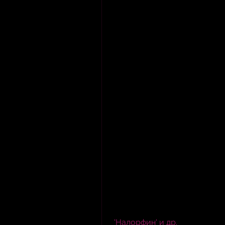
 'Налорфин' и др.