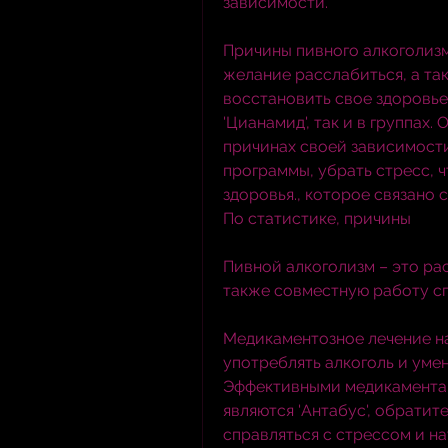
зависимости.
Причины пивного алкоголизм
желание расслабиться, а так
восстановить свое здоровье.
'Цианамид', так и в группах.
причинах своей зависимости
программы, убрать стресс, 
здоровья., которое связано 
По статистике, причины
Пивной алкоголизм – это рас
также совместную работу с
Медикаментозное лечение н
употреблять алкоголь и уме
Эффективными медикаментам
являются 'Антабус', обратите
справляться с стрессом и на