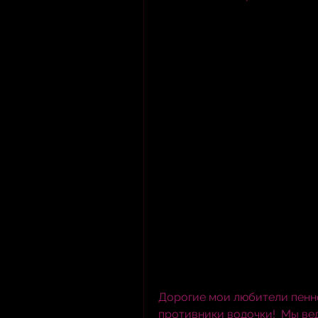
Дорогие мои любители пенно
противники водочки!  Мы вед