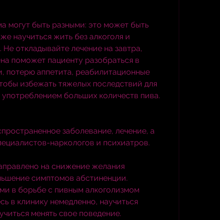
а могут быть разными: это может быть 
же научиться жить без алкоголя и 
 Не откладывайте лечение на завтра, 
 Она поможет пациенту разобраться в 
, потерю аппетита, реабилитационные 
чтобы избежать тяжелых последствий для 
с употреблением больших количеств пива. 
пространенное заболевание, лечение, а 
пециалистов-наркологов и психиатров.
аправлено на снижение желания 
ньшение симптомов абстиненции. 
и в борьбе с пивным алкоголизмом 
сь в клинику немедленно, научиться 
учиться менять свое поведение.