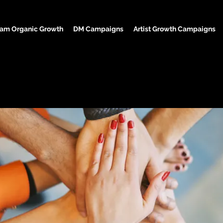
ram Organic Growth
DM Campaigns
Artist Growth Campaigns