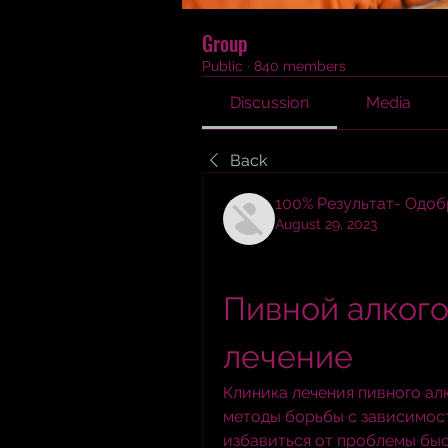
Group
Public
·
840 members
Discussion
Media
Back
100% Результат- Одо
August 29, 2023
Пивной алкого
лечение
Клиника лечения пивного ал
методы борьбы с зависимост
избавиться от проблемы быс