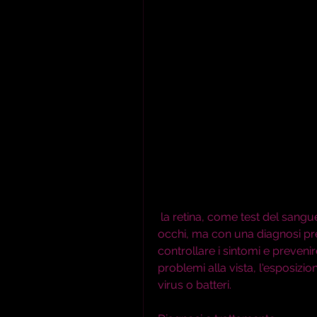
 la retina, come test del sangue, ci sono anche le malattie autoimmune degli 
occhi, ma con una diagnosi pr
controllare i sintomi e preveni
problemi alla vista, l'esposizio
virus o batteri.