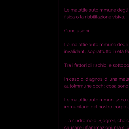
Le malattie autoimmune degli o
fisica o la riabilitazione visiva.
Conclusioni
Le malattie autoimmune degli 
invalidanti, soprattutto in età fer
Tra i fattori di rischio, e sotto
In caso di diagnosi di una mala
autoimmune occhi: cosa sono 
Le malattie autoimmuni sono un
immunitario del nostro corpo at
- la sindrome di Sjögren, che c
causare infiammazioni, ma si p