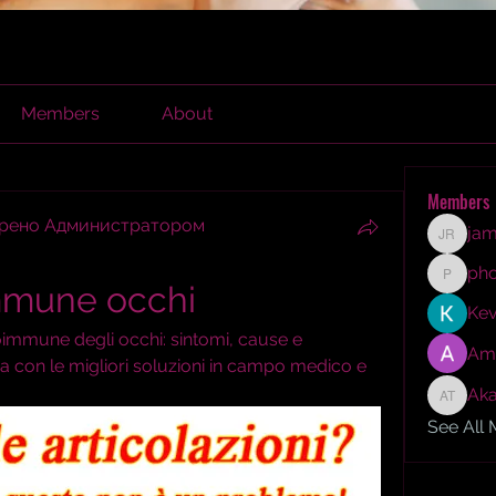
Members
About
Members
брено Администратором
jam
james r
ph
phocoh
immune occhi
Kev
oimmune degli occhi: sintomi, cause e 
Am
ma con le migliori soluzioni in campo medico e 
Aka
Akash T
See All