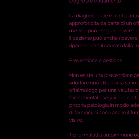
Diagnosi e trattamento
La diagnosi delle malattie aut
approfondita da parte di un oft
medico può eseguire diversi e
il paziente può anche ricevere t
riparare i danni causati dalla ma
Prevenzione e gestione
Non esiste una prevenzione gar
adottare uno stile di vita sano 
oftalmologo per una valutazion
fondamentale seguire con attenz
propria patologia in modo ade
di farmaci, ci sono anche il fu
visivo.
Tipi di malattia autoimmune o