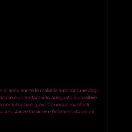
ecoce e un trattamento adeguato è possibile 
re complicazioni gravi. Chiunque manifesti 
ne a sostanze tossiche e l'infezione da alcuni 