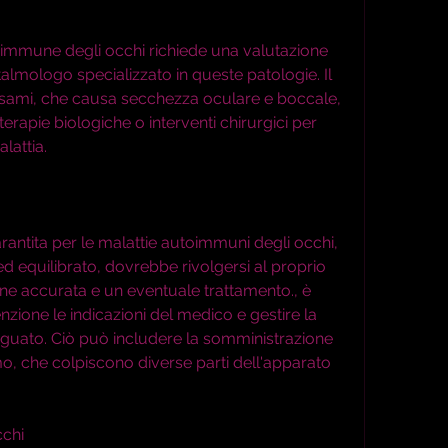
oimmune degli occhi richiede una valutazione 
almologo specializzato in queste patologie. Il 
sami, che causa secchezza oculare e boccale, 
erapie biologiche o interventi chirurgici per 
lattia.
antita per le malattie autoimmuni degli occhi, 
ed equilibrato, dovrebbe rivolgersi al proprio 
e accurata e un eventuale trattamento., è 
ione le indicazioni del medico e gestire la 
guato. Ciò può includere la somministrazione 
mo, che colpiscono diverse parti dell'apparato 
cchi