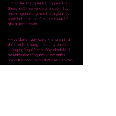
HM88 đều mang lại trải nghiệm thân 
thiện, mượt mà và dễ làm quen. Tuy 
nhiên, người dùng nên tham gia một 
cách tỉnh táo, có kiểm soát và ưu tiên 
giải trí lành mạnh.
HM88 đang ngày càng khẳng định vị 
thế trên thị trường nhờ sự uy tín và 
không ngừng đổi mới. Đây chính là lý 
do khiến nền tảng này được nhiều 
người lựa chọn trong thời gian gần đây.
#HM88 #nhacaiHM88 #linkHM88 
#hm88lxcom #nhacaihm88lxcom
Me gusta
Reaccionar
About
Welcome to the group! You can