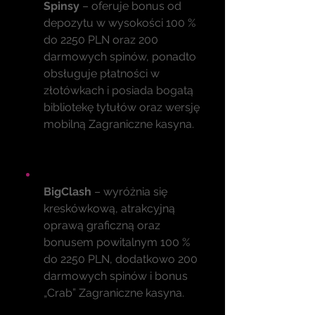
Spinsy
 – oferuje bonus od 
depozytu w wysokości 100 % 
do 2250 PLN oraz 200 
darmowych spinów, ponadto 
obsługuje płatności w 
złotówkach i posiada bogatą 
bibliotekę tytułów oraz wersję 
mobilną Zagraniczne kasyna.
BigClash
 – wyróżnia się 
kreskówkową, atrakcyjną 
oprawą graficzną oraz 
bonusem powitalnym 100 % 
do 2250 PLN, dodatkowo 200 
darmowych spinów i bonus 
„Crab” Zagraniczne kasyna.