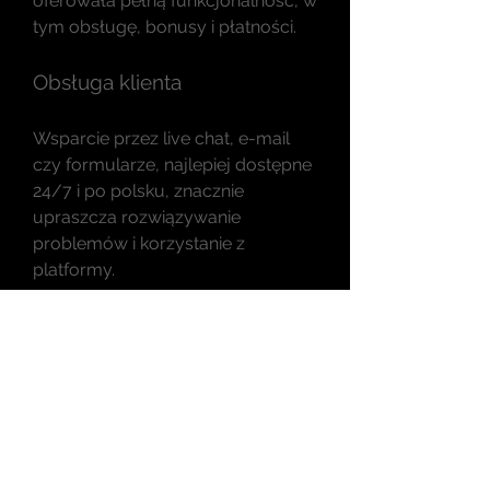
oferowała pełną funkcjonalność, w 
tym obsługę, bonusy i płatności.
Obsługa klienta
Wsparcie przez live chat, e-mail 
czy formularze, najlepiej dostępne 
24/7 i po polsku, znacznie 
upraszcza rozwiązywanie 
problemów i korzystanie z 
platformy.
Łączenie zalet w 
praktyce – jak 
najlepiej wykorzystać 
zagraniczne kasyna