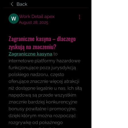
Back
Work Detail apex
August 28, 2025
Zagraniczne kasyna – dlaczego
zyskują na znaczeniu?
Zagraniczne kasyna
 to 
internetowe platformy hazardowe 
funkcjonujące poza jurysdykcją 
polskiego nadzoru, często 
oferujące znacznie więcej atrakcji 
niż dostępne legalnie u nas. Ich siłą 
napędową są przede wszystkim 
znacznie bardziej konkurencyjne 
bonusy powitalne i promocyjne, 
dzięki którym można rozpocząć 
rozgrywkę od pokaźnego 