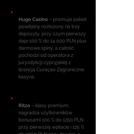
Hugo Casino
 – promuje pakiet 
powitalny rozłożony na trzy 
depozyty, przy czym pierwszy 
daje 100 % do 14 000 PLN plus 
darmowe spiny, a całość 
pochodzi od operatora z 
jurysdykcji cypryjskiej z 
licencją Curaçao Zagraniczne 
kasyna.
Ritzo
 – klasy premium, 
nagradza użytkowników 
bonusami 100 % do 1250 PLN 
przy pierwszej wpłacie i 125 % 