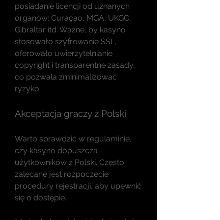
posiadanie licencji od uznanych 
organów: Curaçao, MGA, UKGC, 
Gibraltar itd. Ważne, by kasyno 
stosowało szyfrowanie SSL, 
oferowało uwierzytelnianie 
copyright i transparentne zasady, 
co pozwala zminimalizować 
ryzyko.
Akceptacja graczy z Polski
Warto sprawdzić w regulaminie, 
czy kasyno dopuszcza 
użytkowników z Polski. Często 
zalecane jest rozpoczęcie 
procedury rejestracji, aby upewnić 
się o dostępie.