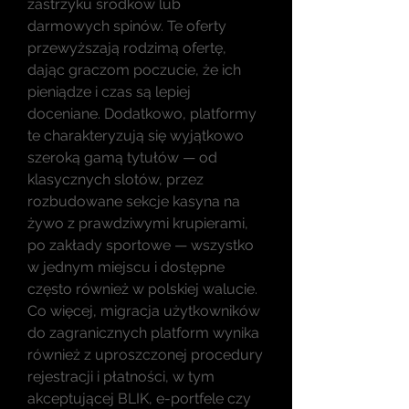
zastrzyku środków lub 
darmowych spinów. Te oferty 
przewyższają rodzimą ofertę, 
dając graczom poczucie, że ich 
pieniądze i czas są lepiej 
doceniane. Dodatkowo, platformy 
te charakteryzują się wyjątkowo 
szeroką gamą tytułów — od 
klasycznych slotów, przez 
rozbudowane sekcje kasyna na 
żywo z prawdziwymi krupierami, 
po zakłady sportowe — wszystko 
w jednym miejscu i dostępne 
często również w polskiej walucie. 
Co więcej, migracja użytkowników 
do zagranicznych platform wynika 
również z uproszczonej procedury 
rejestracji i płatności, w tym 
akceptującej BLIK, e-portfele czy 