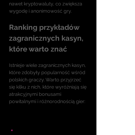
nawet kryptowaluty, co zwiększa 
wygodę i anonimowość gry.
Ranking przykładów 
zagranicznych kasyn, 
które warto znać
Istnieje wiele zagranicznych kasyn, 
które zdobyły popularność wśród 
polskich graczy. Warto przyjrzeć 
się kilku z nich, które wyróżniają się 
atrakcyjnymi bonusami 
powitalnymi i różnorodnością gier: