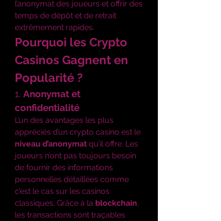
l’anonymat des joueurs et offrir des 
temps de dépôt et de retrait 
extrêmement rapides.
Pourquoi les Crypto 
Casinos Gagnent en 
Popularité ?
1. 
Anonymat et 
confidentialité
L’un des avantages les plus 
appréciés d’un crypto casino est le 
niveau d’anonymat
 qu’il offre. Les 
joueurs n’ont pas toujours besoin 
de fournir des informations 
personnelles détaillées comme 
c’est le cas sur les casinos 
classiques. Grâce à la 
blockchain
, 
les transactions sont traçables 