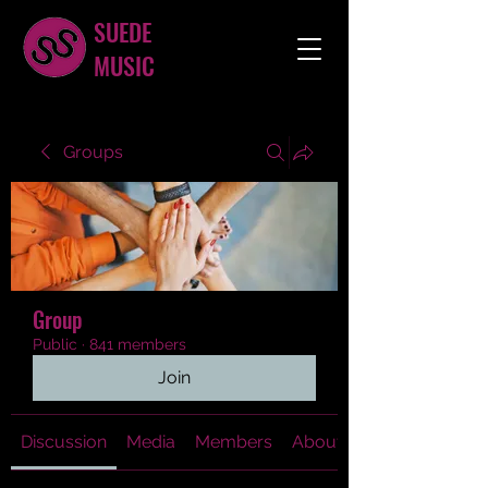
SUEDE
MUSIC
Groups
Group
Public
·
841 members
Join
Discussion
Media
Members
About