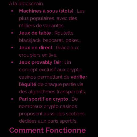
à la blockchain.
Machines à sous (slots)
 : Les 
plus populaires, avec des 
milliers de variantes.
Jeux de table
 : Roulette, 
blackjack, baccarat, poker...
Jeux en direct
 : Grâce aux 
croupiers en live.
Jeux provably fair
 : Un 
concept exclusif aux crypto 
casinos permettant de 
vérifier 
l’équité
 de chaque partie via 
des algorithmes transparents.
Pari sportif en crypto
 : De 
nombreux crypto casinos 
proposent aussi des sections 
dédiées aux paris sportifs.
Comment Fonctionne 