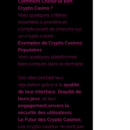
Comment Choisir le Bon 
Crypto Casino ?
Voici quelques critères 
essentiels à prendre en 
compte avant de s’inscrire sur 
un crypto casino :
Exemples de Crypto Casinos 
Populaires
Voici quelques plateformes 
bien connues dans le domaine 
:
Ces sites ont bâti leur 
réputation grâce à la 
qualité 
de leur interface
, 
l’équité de 
leurs jeux
, et leur 
engagement envers la 
sécurité des utilisateurs
.
Le Futur des Crypto Casinos
Les crypto casinos ne sont pas 