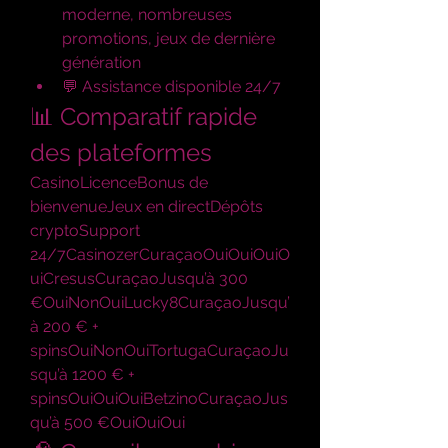
moderne, nombreuses 
promotions, jeux de dernière 
génération
💬 Assistance disponible 24/7
📊 Comparatif rapide 
des plateformes
CasinoLicenceBonus de 
bienvenueJeux en directDépôts 
cryptoSupport 
24/7CasinozerCuraçaoOuiOuiOuiO
uiCresusCuraçaoJusqu’à 300 
€OuiNonOuiLucky8CuraçaoJusqu’
à 200 € + 
spinsOuiNonOuiTortugaCuraçaoJu
squ’à 1200 € + 
spinsOuiOuiOuiBetzinoCuraçaoJus
qu’à 500 €OuiOuiOui