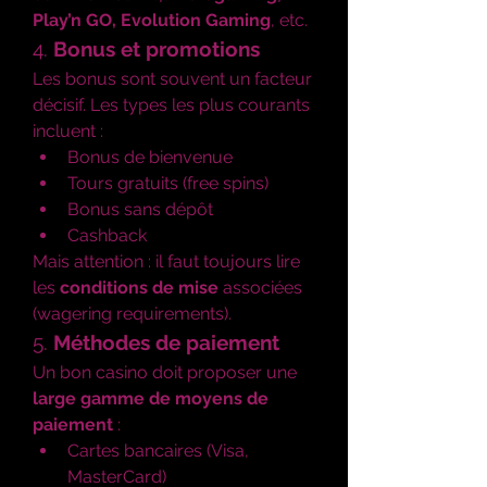
Play’n GO, Evolution Gaming
, etc.
4. 
Bonus et promotions
Les bonus sont souvent un facteur 
décisif. Les types les plus courants 
incluent :
Bonus de bienvenue
Tours gratuits (free spins)
Bonus sans dépôt
Cashback
Mais attention : il faut toujours lire 
les 
conditions de mise
 associées 
(wagering requirements).
5. 
Méthodes de paiement
Un bon casino doit proposer une 
large gamme de moyens de 
paiement
 :
Cartes bancaires (Visa, 
MasterCard)