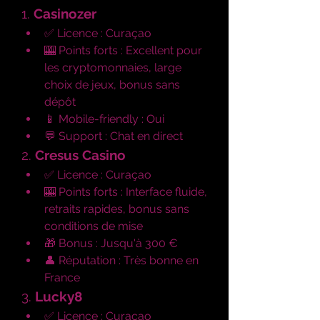
1. 
Casinozer
✅ Licence : Curaçao
🎰 Points forts : Excellent pour 
les cryptomonnaies, large 
choix de jeux, bonus sans 
dépôt
📱 Mobile-friendly : Oui
💬 Support : Chat en direct
2. 
Cresus Casino
✅ Licence : Curaçao
🎰 Points forts : Interface fluide, 
retraits rapides, bonus sans 
conditions de mise
🎁 Bonus : Jusqu'à 300 €
👤 Réputation : Très bonne en 
France
3. 
Lucky8
✅ Licence : Curaçao