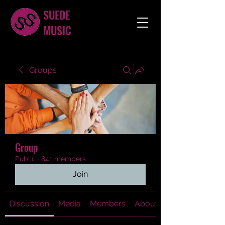
SUEDE
MUSIC
Groups
Group
Public
·
841 members
Join
Discussion
Media
Members
About