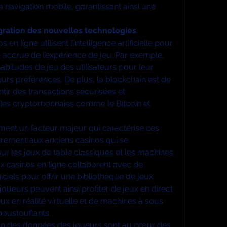
 navigation mobile, garantissant ainsi une 
gration des nouvelles technologies
. 
ligne utilisent l’intelligence artificielle pour 
accrue de l’expérience de jeu. Par exemple, 
abitudes de jeu des utilisateurs pour leur 
urs préférences. De plus, la blockchain est de 
ntir des transactions sécurisées et 
les cryptomonnaies comme le Bitcoin et 
ement un facteur majeur qui caractérise ces 
rement aux anciens casinos qui se 
ur les jeux de table classiques et les machines 
 casinos en ligne collaborent avec de 
iels pour offrir une bibliothèque de jeux 
ueurs peuvent ainsi profiter de jeux en direct 
ux en réalité virtuelle et de machines à sous 
poustouflants.
ction des données des joueurs sont au cœur des 