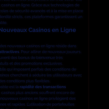
asinos en ligne. Grâce aux technologies de 
oles de sécurité avancés et à la mise en place 
dentité stricts, ces plateformes garantissent un 
ble.
Nouveaux Casinos en Ligne 
des nouveaux casinos en ligne réside dans 
attractives
. Pour attirer de nouveaux joueurs, 
uvent des bonus de bienvenue très 
tuits et des promotions exclusives. 
lis qui imposent parfois des conditions de 
inos cherchent à séduire les utilisateurs avec 
des conditions plus flexibles.
ble est la 
rapidité des transactions 
s casinos plus anciens souffrent encore de 
s nouveaux casinos en ligne privilégient des 
et rapides. L’utilisation de portefeuilles 