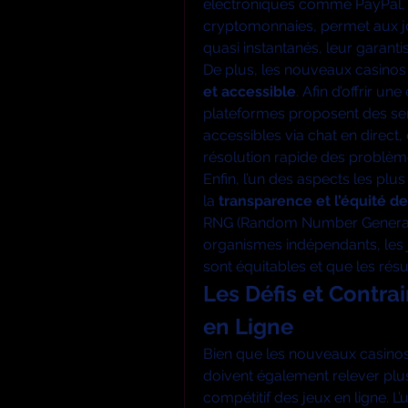
électroniques comme PayPal, Skri
cryptomonnaies, permet aux jou
quasi instantanés, leur garanti
De plus, les nouveaux casinos 
et accessible
. Afin d’offrir u
plateformes proposent des serv
accessibles via chat en direct,
résolution rapide des problèmes
Enfin, l’un des aspects les plu
la 
transparence et l’équité de
RNG (Random Number Generator)
organismes indépendants, les 
sont équitables et que les rés
Les Défis et Contra
en Ligne
Bien que les nouveaux casinos 
doivent également relever plus
compétitif des jeux en ligne. L