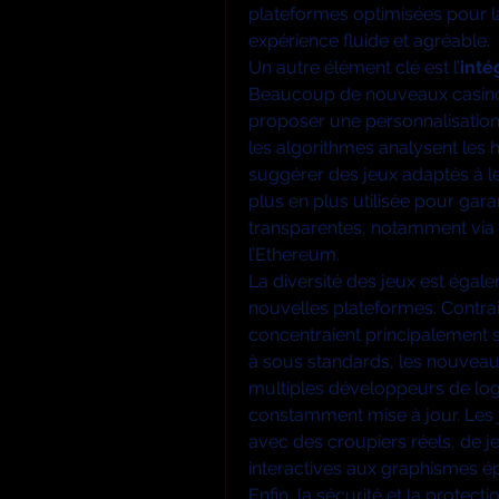
plateformes optimisées pour la
expérience fluide et agréable.
Un autre élément clé est l’
inté
Beaucoup de nouveaux casinos en 
proposer une personnalisation 
les algorithmes analysent les h
suggérer des jeux adaptés à le
plus en plus utilisée pour gara
transparentes, notamment via 
l’Ethereum.
La diversité des jeux est égal
nouvelles plateformes. Contrai
concentraient principalement s
à sous standards, les nouveaux
multiples développeurs de logic
constamment mise à jour. Les jo
avec des croupiers réels, de je
interactives aux graphismes é
Enfin, la sécurité et la prote