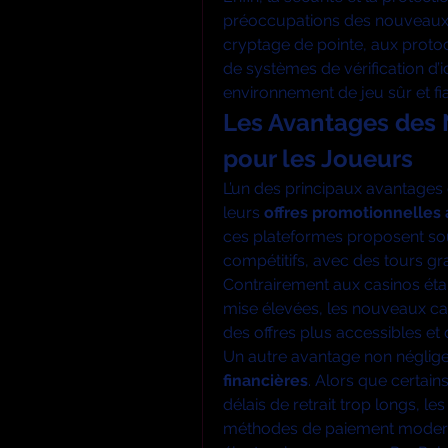
préoccupations des nouveaux c
cryptage de pointe, aux protoc
de systèmes de vérification d’i
environnement de jeu sûr et fia
Les Avantages des 
pour les Joueurs
L’un des principaux avantages 
leurs 
offres promotionnelles 
ces plateformes proposent so
compétitifs, avec des tours gra
Contrairement aux casinos étab
mise élevées, les nouveaux cas
des offres plus accessibles et 
Un autre avantage non négligea
financières
. Alors que certain
délais de retrait trop longs, le
méthodes de paiement modernes 