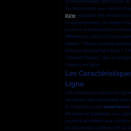
promotionnelles attractives et u
Contrairement aux casinos tradi
ligne
 adoptent des tendances in
cryptomonnaies, la réalité virtuel
joueurs une expérience unique 
différences entre ces nouvelles
établis ? Quels sont les avant
acteurs doivent faire face ? Ce
caractéristiques, des avantage
casinos en ligne.
Les Caractéristiqu
Ligne
Les nouveaux casinos en ligne 
novateurs qui répondent aux a
ils misent sur une 
expérience 
intuitives et adaptées aux appa
joueurs accèdent aux casinos e
les nouveaux casinos ont su s