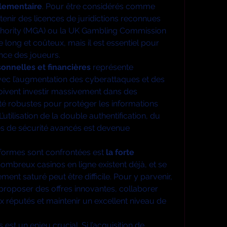
glementaire
. Pour être considérés comme 
tenir des licences de juridictions reconnues 
thority (MGA) ou la UK Gambling Commission 
long et coûteux, mais il est essentiel pour 
iance des joueurs.
onnelles et financières
 représente 
ec l’augmentation des cyberattaques et des 
doivent investir massivement dans des 
té robustes pour protéger les informations 
L’utilisation de la double authentification, du 
s de sécurité avancés est devenue 
formes sont confrontées est 
la forte 
nombreux casinos en ligne existent déjà, et se 
t saturé peut être difficile. Pour y parvenir, 
roposer des offres innovantes, collaborer 
réputés et maintenir un excellent niveau de 
s est un enjeu crucial. Si l’acquisition de 