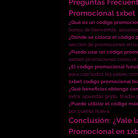
Preguntas Frecuent
Promocional 1xbet
¿Qué es un código promocion
bonos de bienvenida, apuestas
¿Dónde se coloca el código 
sección de promociones en tu
¿Puedo usar un código promo
existen promociones como el 
¿El código promocional funci
para casi todos los países co
1xbet codigo promocional bra
¿Qué beneficios obtengo con
extra, apuestas gratis, tiradas
¿Puedo utilizar el código má
por cuenta nueva.
Conclusión: ¿Vale l
Promocional en 1x