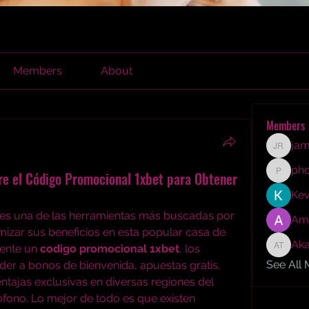
Members
About
Members
jam
james r
ph
re el Código Promocional 1xbet para Obtener
phocoh
Kev
 es una de las herramientas más buscadas por 
Am
izar sus beneficios en esta popular casa de 
Aka
ente un 
codigo promocional 1xbet
, los 
Akash T
See All
r a bonos de bienvenida, apuestas gratis, 
tajas exclusivas en diversas regiones del 
ono. Lo mejor de todo es que existen 