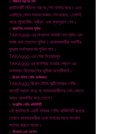
৩. 
বিভিন্ন ধরণের গেম
প্ল্যাটফর্মটি বিভিন্ন ধরণের গেম অফার করে। এতে 
একদিকে যেমন অ্যাডভেঞ্চার গেম রয়েছে, তেমনই 
আছে স্ট্র্যাটেজি, ক্রীড়া, এবং ক্যাসুয়াল গেম।
৪. 
তাত্ক্ষণিক লেনদেন সুবিধা
TAKA999-এর অন্যতম আকর্ষণ হল দ্রুত এবং 
সহজ অর্থ লেনদেন সুবিধা। ব্যবহারকারীরা স্থানীয় 
মুদ্রায় অর্থপ্রদানের সুবিধা পান।
TAKA999-এর সেরা ফিচারসমূহ
TAKA999 এর জনপ্রিয় হওয়ার পেছনে এর 
অসাধারণ ফিচারগুলোর ভূমিকা অনস্বীকার্য।
১. 
রিয়েল-টাইম গেমিং অভিজ্ঞতা
TAKA999 রিয়েল-টাইম মাল্টিপ্লেয়ার গেমিং 
সাপোর্ট প্রদান করে, যা ব্যবহারকারীদের গেম খেলতে 
আরও আকর্ষণীয় করে তোলে।
২. 
অ্যাক্টিভ গেমিং কমিউনিটি
এই প্ল্যাটফর্মে একটি সক্রিয় গেমিং কমিউনিটি রয়েছে 
যেখানে ব্যবহারকারীরা একে অপরের সাথে সংযোগ 
স্থাপন করতে পারেন।
৩. 
রিওয়ার্ড এবং বোনাস