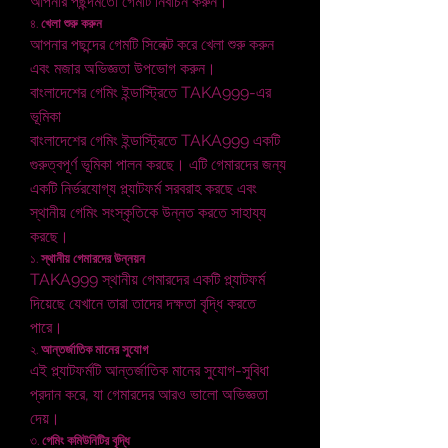
আপনার পছন্দমতো গেমটি নির্বাচন করুন।
৪. 
খেলা শুরু করুন
আপনার পছন্দের গেমটি সিলেক্ট করে খেলা শুরু করুন 
এবং মজার অভিজ্ঞতা উপভোগ করুন।
বাংলাদেশের গেমিং ইন্ডাস্ট্রিতে TAKA999-এর 
ভূমিকা
বাংলাদেশের গেমিং ইন্ডাস্ট্রিতে TAKA999 একটি 
গুরুত্বপূর্ণ ভূমিকা পালন করছে। এটি গেমারদের জন্য 
একটি নির্ভরযোগ্য প্ল্যাটফর্ম সরবরাহ করছে এবং 
স্থানীয় গেমিং সংস্কৃতিকে উন্নত করতে সাহায্য 
করছে।
১. 
স্থানীয় গেমারদের উন্নয়ন
TAKA999 স্থানীয় গেমারদের একটি প্ল্যাটফর্ম 
দিয়েছে যেখানে তারা তাদের দক্ষতা বৃদ্ধি করতে 
পারে।
২. 
আন্তর্জাতিক মানের সুযোগ
এই প্ল্যাটফর্মটি আন্তর্জাতিক মানের সুযোগ-সুবিধা 
প্রদান করে, যা গেমারদের আরও ভালো অভিজ্ঞতা 
দেয়।
৩. 
গেমিং কমিউনিটির বৃদ্ধি