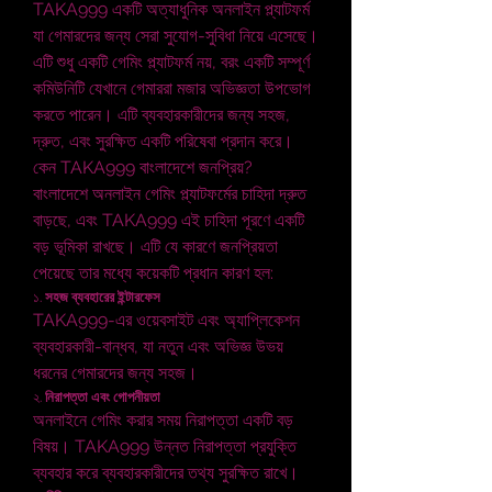
TAKA999 একটি অত্যাধুনিক অনলাইন প্ল্যাটফর্ম 
যা গেমারদের জন্য সেরা সুযোগ-সুবিধা নিয়ে এসেছে। 
এটি শুধু একটি গেমিং প্ল্যাটফর্ম নয়, বরং একটি সম্পূর্ণ 
কমিউনিটি যেখানে গেমাররা মজার অভিজ্ঞতা উপভোগ 
করতে পারেন। এটি ব্যবহারকারীদের জন্য সহজ, 
দ্রুত, এবং সুরক্ষিত একটি পরিষেবা প্রদান করে।
কেন TAKA999 বাংলাদেশে জনপ্রিয়?
বাংলাদেশে অনলাইন গেমিং প্ল্যাটফর্মের চাহিদা দ্রুত 
বাড়ছে, এবং TAKA999 এই চাহিদা পূরণে একটি 
বড় ভূমিকা রাখছে। এটি যে কারণে জনপ্রিয়তা 
পেয়েছে তার মধ্যে কয়েকটি প্রধান কারণ হল:
১. 
সহজ ব্যবহারের ইন্টারফেস
TAKA999-এর ওয়েবসাইট এবং অ্যাপ্লিকেশন 
ব্যবহারকারী-বান্ধব, যা নতুন এবং অভিজ্ঞ উভয় 
ধরনের গেমারদের জন্য সহজ।
২. 
নিরাপত্তা এবং গোপনীয়তা
অনলাইনে গেমিং করার সময় নিরাপত্তা একটি বড় 
বিষয়। TAKA999 উন্নত নিরাপত্তা প্রযুক্তি 
ব্যবহার করে ব্যবহারকারীদের তথ্য সুরক্ষিত রাখে।