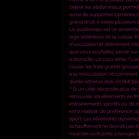
s’étirer les abdominaux permet
aussi de supprimer certaines d
grand droit. Il existe plusieurs
Le quadriceps est un ensemble
loge antérieure de la cuisse. 
musculation et d’étirement, bl
que vous souhaitez savoir sur
à domicile, ça vous tente ? Le
cause, les trois grands groupes
à la musculation, et comment c
quelle adresse doit-on t&#39
? Si un côté nécessite plus de 
renouvèle les étirements en fi
entraînements sportifs ou de m
est à réaliser, de préférence,
sport. Les étirements dynamique
échauffement ne devrait pas te
muscles sont prêts à bouger, 