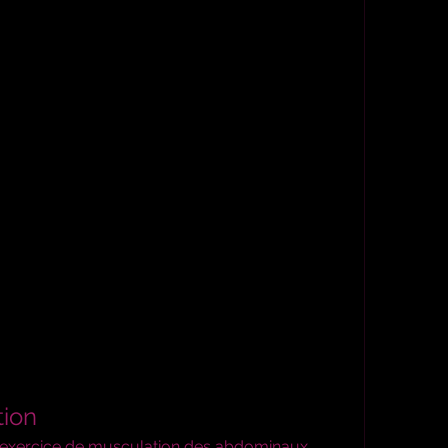
tion
d’exercice de musculation des abdominaux, 