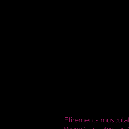
Étirements muscula
Même si l’on ne pratique pas 