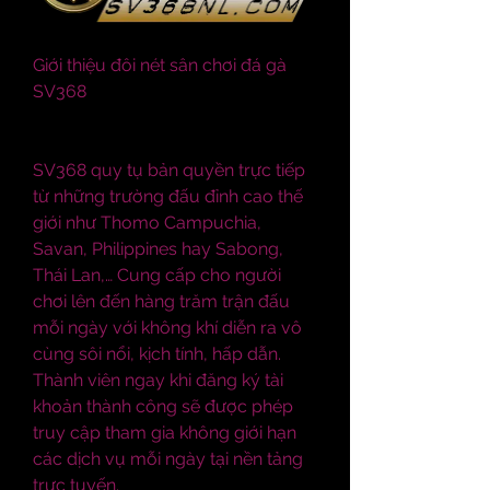
Giới thiệu đôi nét sân chơi đá gà 
SV368
SV368 quy tụ bản quyền trực tiếp 
từ những trường đấu đỉnh cao thế 
giới như Thomo Campuchia, 
Savan, Philippines hay Sabong, 
Thái Lan,… Cung cấp cho người 
chơi lên đến hàng trăm trận đấu 
mỗi ngày với không khí diễn ra vô 
cùng sôi nổi, kịch tính, hấp dẫn. 
Thành viên ngay khi đăng ký tài 
khoản thành công sẽ được phép 
truy cập tham gia không giới hạn 
các dịch vụ mỗi ngày tại nền tảng 
trực tuyến.