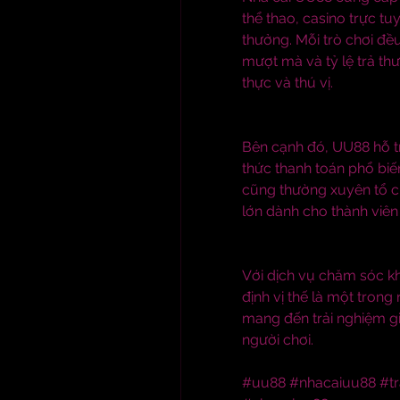
thể thao, casino trực tu
thưởng. Mỗi trò chơi đều
mượt mà và tỷ lệ trả th
thực và thú vị.
Bên cạnh đó, UU88 hỗ t
thức thanh toán phổ biến
cũng thường xuyên tổ c
lớn dành cho thành viên
Với dịch vụ chăm sóc k
định vị thế là một trong
mang đến trải nghiệm giả
người chơi.
#uu88 #nhacaiuu88 #t