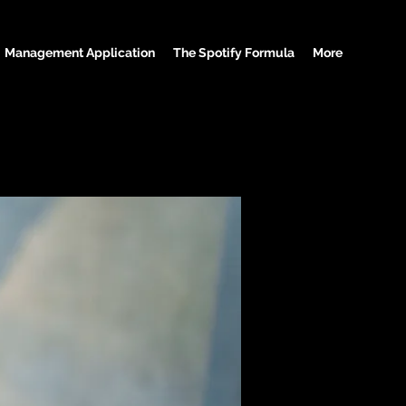
Management Application
The Spotify Formula
More