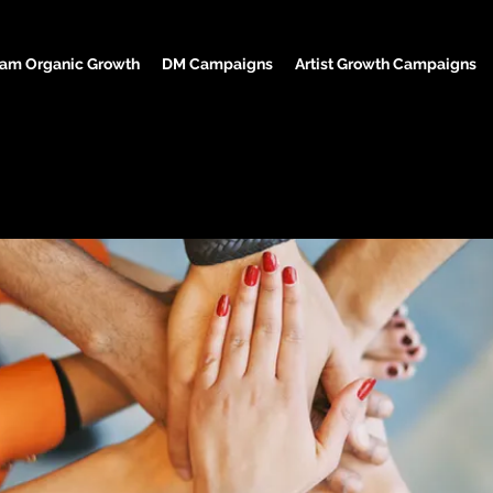
ram Organic Growth
DM Campaigns
Artist Growth Campaigns