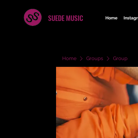
SUEDE MUSIC
Home
Instag
Home
Groups
Group