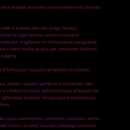
 mani e ai piedi possono essere sintomi di diverse 
trette o troppo alte per lungo tempo.
piedi per troppo tempo senza muoversi.
mente per migliorare la circolazione sanguigna.
ata e bere molta acqua per prevenire l'edema.
e edema.
é il fumo può causare problemi circolatori.
 può anche causare gonfiore e formicolio alle 
si verifica a causa dell'accumulo di liquidi nei 
 la ghiandola tiroidea non produce abbastanza 
iore.
la lupus eritematoso sistemico possono anche 
lle mani e ai piedi. Questa patologia provoca 