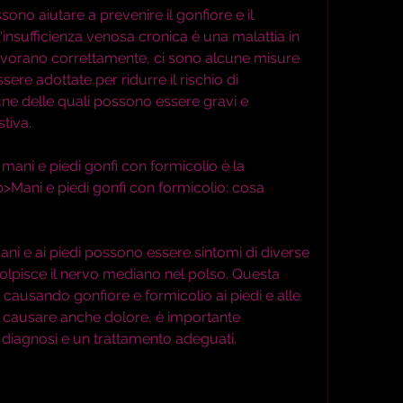
no aiutare a prevenire il gonfiore e il 
l'insufficienza venosa cronica è una malattia in 
avorano correttamente, ci sono alcune misure 
re adottate per ridurre il rischio di 
une delle quali possono essere gravi e 
tiva.
ani e piedi gonfi con formicolio è la 
>Mani e piedi gonfi con formicolio: cosa 
 mani e ai piedi possono essere sintomi di diverse 
olpisce il nervo mediano nel polso. Questa 
ausando gonfiore e formicolio ai piedi e alle 
 causare anche dolore, è importante 
diagnosi e un trattamento adeguati.