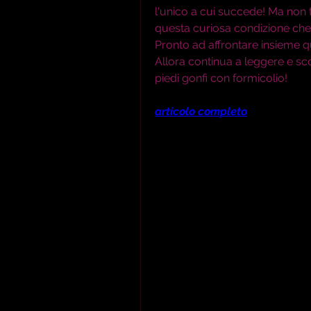
l'unico a cui succede! Ma non te
questa curiosa condizione che c
Pronto ad affrontare insieme qu
Allora continua a leggere e sco
piedi gonfi con formicolio!
articolo completo