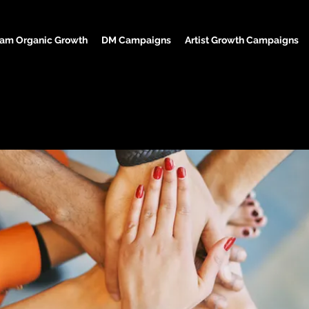
ram Organic Growth
DM Campaigns
Artist Growth Campaigns