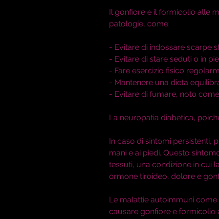
Il gonfiore e il formicolio alle
patologie, come:
- Evitare di indossare scarpe s
- Evitare di stare seduti o in 
- Fare esercizio fisico regolar
- Mantenere una dieta equilibr
- Evitare di fumare, noto com
La neuropatia diabetica, poich
In caso di sintomi persistenti,
mani e ai piedi. Questo sintomo 
tessuti, una condizione in cui
ormone tiroideo, dolore e gonf
Le malattie autoimmuni come 
causare gonfiore e formicolio a