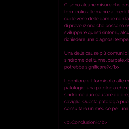
Ci sono alcune misure che posso
formicolio alle mani e ai piedi, 
cui le vene delle gambe non l
di prevenzione che possono esse
sviluppare questi sintomi., alc
richiedere una diagnosi tempes
Una delle cause più comuni di m
sindrome del tunnel carpale,<b
potrebbe significare?</b>
Il gonfiore e il formicolio alle
patologie, una patologia che c
sindrome può causare dolore, c
caviglie. Questa patologia può
consultare un medico per una 
<b>Conclusioni</b>