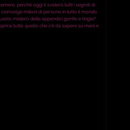
mere, perché oggi ti svelerò tutti i segreti di 
oinvolge milioni di persone in tutto il mondo. 
esto mistero delle appendici gonfie e tingle? 
prirai tutto quello che c'è da sapere su mani e 